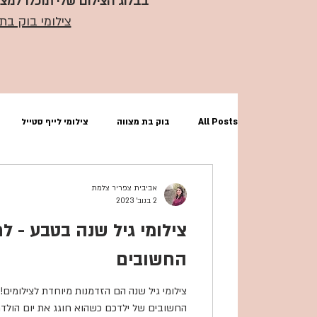
בבלוג הצילום שלי תוכלו למצו
צילומי בוק בת
All Posts
בוק בת מצווה
צילומי לייף סטייל
צילומי גיל שנה וסמאש קייק
בוק בר מצווה
אביבית צפריר צלמת
2 בנוב׳ 2023
צילומי גיל שנה בטבע - ל
החשובים
צילומי גיל שנה הם הזדמנות מיוחדת לצילומים!
החשובים של ילדכם כשהוא חוגג את יום הולדתו 