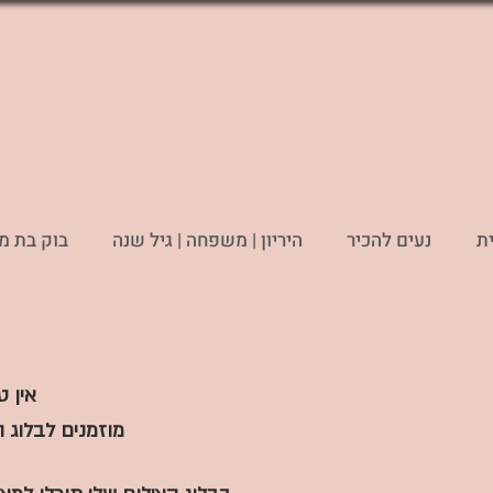
ת
נעים להכיר
היריון | משפחה | גיל שנה
בוק בת מ
אין ט
מוזמנים לבלוג ה