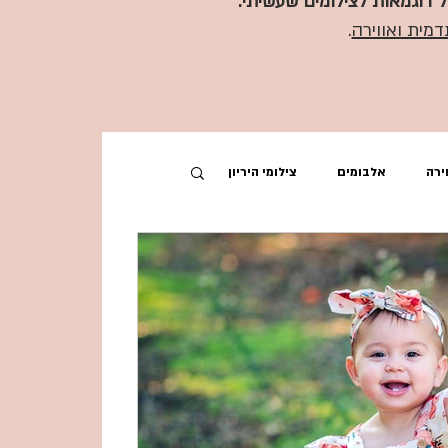
ל דוגמאות לצילומים שעשיתי.
דמית ואווירה
.
ירה
אלבומים
צילומי היריון