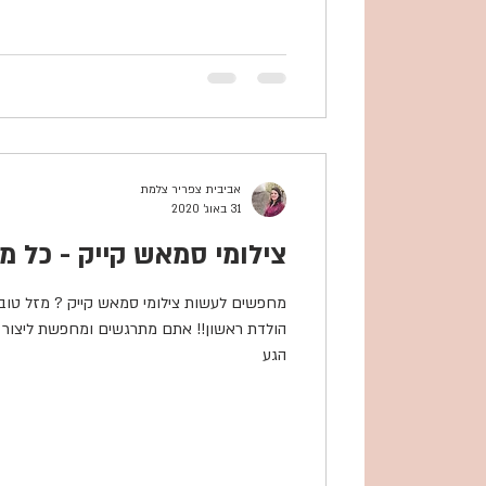
אביבית צפריר צלמת
31 באוג׳ 2020
צילומי סמאש קייק - כל 
מחפשים לעשות צילומי סמאש קייק ? מזל טוב!
הולדת ראשון!! אתם מתרגשים ומחפשת ל
הגע