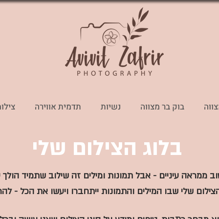
צווה
בוק בר מצווה
נשיות
תדמית אווירה
צילומ
בלוג הצילום שלי
וב ממראה עיניים - אבל תמונות ומילים זה שילוב שתמיד הולך י
צילום שלי שבו המילים והתמונות ייתחברו ויעשו את הכל - להרב