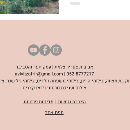
אביבית צפריר צלמת | עמק חפר והסביבה
052-8777217 | avivitzafrir@gmail.com
וק בת מצווה, צילומי הריון, צילומי משפחה וילדים, צילומי גיל שנה, צי
צילום ועריכת סרטוני וידאו קצרים
הצהרת נגישות
|
מדיניות פרטיות
מפת אתר