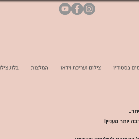
ים בסטודיו
צילום ועריכת וידאו
המלצות
בלוג צילו
חד..
ה יותר מעניין!