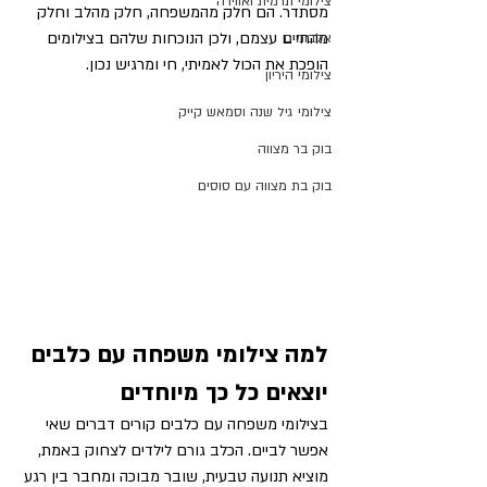
צילומי תדמית ואווירה
מסתדר. הם חלק מהמשפחה, חלק מהלב וחלק 
מהחיים עצמם, ולכן הנוכחות שלהם בצילומים 
אלבומים
הופכת את הכול לאמיתי, חי ומרגיש נכון.
צילומי היריון
צילומי גיל שנה וסמאש קייק
בוק בר מצווה
בוק בת מצווה עם סוסים
למה צילומי משפחה עם כלבים 
יוצאים כל כך מיוחדים
בצילומי משפחה עם כלבים קורים דברים שאי 
אפשר לביים. הכלב גורם לילדים לצחוק באמת, 
מוציא תנועה טבעית, שובר מבוכה ומחבר בין רגע 