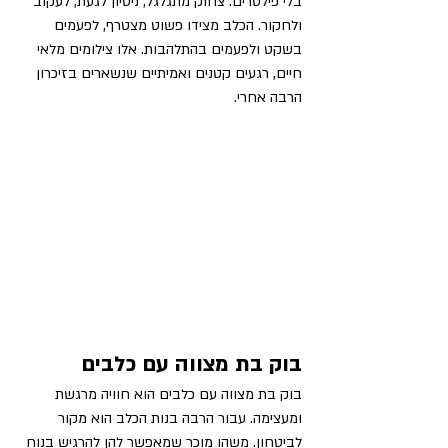
בלי פילטרים. צחוק מתגלגל, ניסיון לגעת, לעקוב 
ולחקור. הכלב מצידו פשוט מצטרף, לפעמים 
בשקט ולפעמים בהתלהבות. אלו צילומים מלאי 
חיים, רגעים קטנים ואמיתיים שנשארים בזיכרון 
הרבה אחרי.
בוק בת מצווה עם כלבים
בוק בת מצווה עם כלבים הוא חוויה מרגשת 
ומעצימה. עבור הרבה בנות הכלב הוא מקור 
לביטחון. משהו מוכר שמאפשר להן להרגיש בנוח 