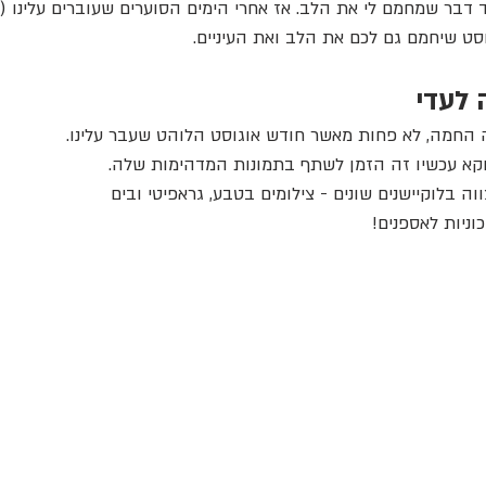
יק
בוק בר מצווה
בוק בת מצווה עם סוסים
 דבר שמחמם לי את הלב. אז אחרי הימים הסוערים שעוברים עלינו (
סט שיחמם גם לכם את הלב ואת העיניים.
 לעדי
ה החמה, לא פחות מאשר חודש אוגוסט הלוהט שעבר עלינו.
קא עכשיו זה הזמן לשתף בתמונות המדהימות שלה.
וה בלוקיישנים שונים - צילומים בטבע, גראפיטי ובים 
ניות לאספנים!