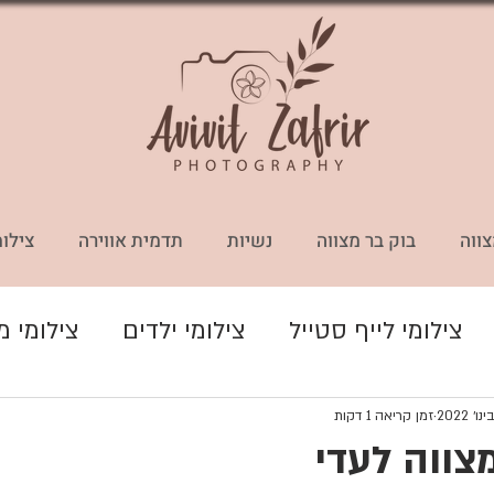
צווה
בוק בר מצווה
נשיות
תדמית אווירה
צילומ
צילומי לייף סטייל
צילומי ילדים
צילומי 
דמית ואווירה
אלבומים
צילומי היריון
זמן קריאה 1 דקות
צווה לעדי