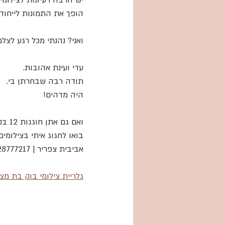
יש הרבה רעיונות לצילומי
הופך את התמונות לייחודי
ואני? נהנתי מכל רגע לצ
עדי ועינת אהובות.
תודה רבה שבחרתן בי.
היה מדהים!
ואם גם אתן חוגגות 12 בקרוב?
בואו לחגוג איתי בצילומים
אביבית צפריר | 0528777217
גלריית צילומי בוק בת מצ