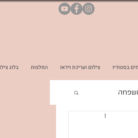
ים בסטודיו
צילום ועריכת וידאו
המלצות
בלוג צילו
משפחה