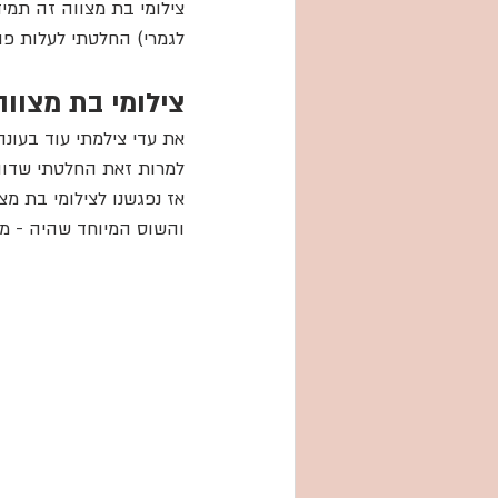
צילומי גיל שנה וסמאש קי
צילומי בת מצווה זה תמיד
לגמרי) החלטתי לעלות פו
צילומי בת מצווה
את עדי צילמתי עוד בעונ
למרות זאת החלטתי שדוו
אז נפגשנו לצילומי בת מצו
והשוס המיוחד שהיה - מכו