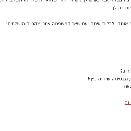
 בת מצווה אבל כשיש לך משהו ייחודי שהוא רק שלך אז תשלבי אותם
ות רק לך.
לם אותה ולבלות איתה ועם שאר המשפחה אחרי צהריים מושלמים!
, מבטיחה שיהיה כייף!
ווה