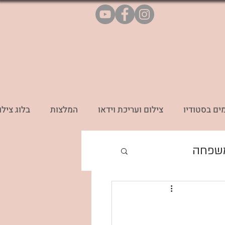
ים בסטודיו
צילום ועריכת וידאו
המלצות
בלוג צילו
משפחה