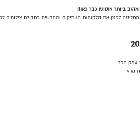
יק
בוק בר מצווה
בוק בת מצווה עם סוסים
אהוב ביותר אוטוטו כבר כאן!!
י מחליטה לפנק את הלקוחות הוותיקים והחדשים בחבילת צילומים לפו
ר עמק חפר 
ת מרץ