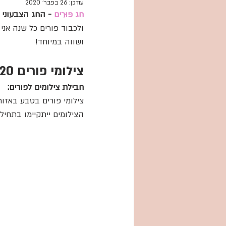
צילומי גיל שנה וסמאש קי
עודכן:
26 בפבר׳ 2020
חג פּוּרִים 
- החג הצבעוני ו
ולכבוד פורים כל שנה אנ
ושווה במיוחד!
צילומי פורים 2020
חבילת צילומים לפורים:
צילומי פורים בטבע באזו
הצילומים ייתקיימו בתחיל