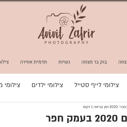
צווה
בוק בר מצווה
נשיות
תדמית אווירה
צילומ
צילומי לייף סטייל
צילומי ילדים
צילומי 
דמית ואווירה
אלבומים
צילומי היריון
זמן קריאה 1 דקות
 חפר