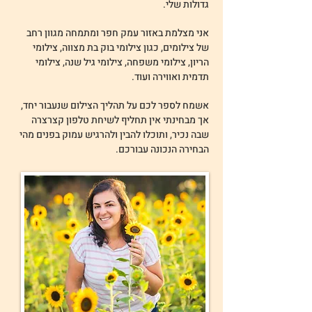
גדולות שלי.
אני מצלמת באזור עמק חפר ומתמחה מגוון רחב
של צילומים, כגון צילומי בוק בת מצווה, צילומי
הריון, צילומי משפחה, צילומי גיל שנה, צילומי
תדמית ואווירה ועוד.
אשמח לספר לכם על תהליך הצילום שנעבור יחד,
אך מבחינתי אין תחליף לשיחת טלפון קצרצרה
שבה נכיר, ותוכלו להבין ולהרגיש עמוק בפנים מהי
הבחירה הנכונה עבורכם.