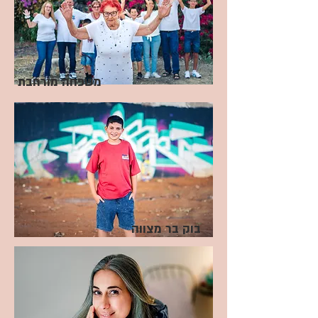
משפחה מורחבת
בוק בר מצווה