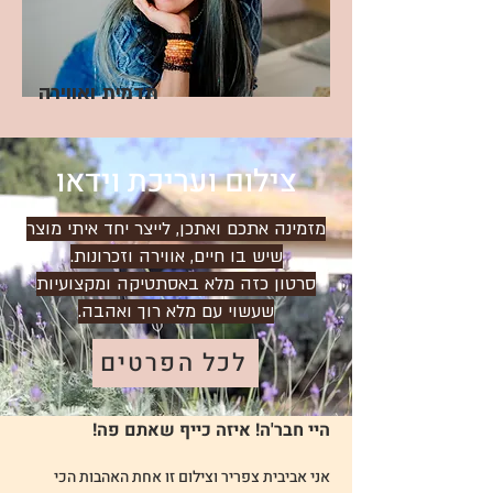
תדמית ואווירה
צילום ועריכת וידאו
מזמינה אתכם ואתכן, לייצר יחד איתי מוצר
שיש בו חיים, אווירה וזכרונות.
סרטון כזה מלא באסתטיקה ומקצועיות
שעשוי עם מלא רוך ואהבה.​​
לכל הפרטים
היי חבר'ה! איזה כייף שאתם פה!
אני אביבית צפריר וצילום זו אחת האהבות הכי