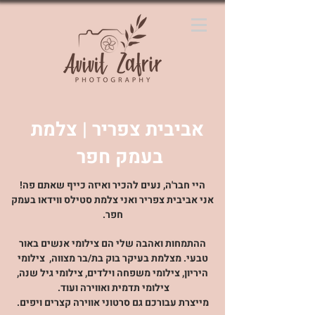
אביבית צפריר | צלמת
בעמק חפר
היי חבר'ה, נעים להכיר ואיזה כייף שאתם פה!
אני אביבית צפריר ואני צלמת סטילס ווידאו בעמק
חפר.
ההתמחות ואהבה שלי הם צילומי אנשים באור
טבעי. מצלמת בעיקר
בוק בת/בר מצווה, צילומי
היריון, צילומי משפחה וילדים, צילומי גיל שנה,
צילומי תדמית ואווירה ועוד.
מייצרת עבורכם גם סרטוני אווירה קצרים ויפים.