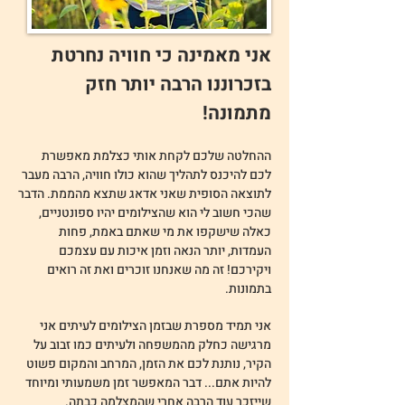
אני מאמינה כי חוויה נחרטת
בזכרוננו הרבה יותר חזק
מתמונה!
ההחלטה שלכם לקחת אותי כצלמת מאפשרת
לכם להיכנס לתהליך שהוא כולו חוויה, הרבה מעבר
לתוצאה הסופית שאני אדאג שתצא מהממת. הדבר
שהכי חשוב לי הוא שהצילומים יהיו ספונטניים,
כאלה שישקפו את מי שאתם באמת, פחות
העמדות, יותר הנאה וזמן איכות עם עצמכם
ויקירכם! זה מה שאנחנו זוכרים ואת זה רואים
בתמונות.
אני תמיד מספרת שבזמן הצילומים לעיתים אני
מרגישה כחלק מהמשפחה ולעיתים כמו זבוב על
הקיר, נותנת לכם את הזמן, המרחב והמקום פשוט
להיות אתם... דבר המאפשר זמן משמעותי ומיוחד
שייזכר עוד הרבה אחרי שהמצלמה כבתה.