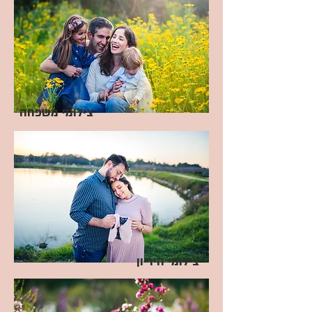
צילומי משפחה
צילומי היריון