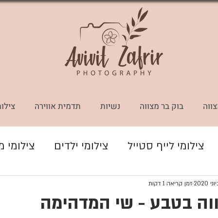
צווה
בוק בר מצווה
נשיות
תדמית אווירה
צילומ
צילומי לייף סטייל
צילומי ילדים
צילומי 
דמית ואווירה
אלבומים
צילומי היריון
זמן קריאה 1 דקות
וה בטבע - שי המדהימה