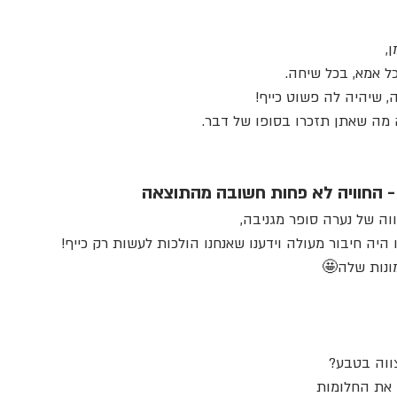
יק
בוק בר מצווה
בוק בת מצווה עם סוסים
,
ל אמא, בכל שיחה.
, שיהיה לה פשוט כייף!
 מה שאתן תזכרו בסופו של דבר.
- החוויה לא פחות חשובה מהתוצאה
וה של נערה סופר מגניבה,
יה חיבור מעולה וידענו שאנחנו הולכות לעשות רק כייף!
ונות שלה🤩
ווה בטבע? 
ן את החלומות 