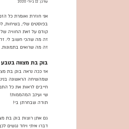
צילומי גיל שנה וסמאש קי
עודכן:
12 ביולי 2020
אני חוזרת ואומרת כל הזמן
בפוסטים שלי, בשיחות, לכ
קודם על זאת החוויה שלה
זה מה שהכי חשוב לי. זה
זה מה שרואים בתמונות.
בוק בת מצווה בטבע 
אז ככה נראה בוק בת מצו
שמהשיחה הראשונה בנינו ה
חייבים לראות את כל התמ
שי ועינב המהממות!
תודה שבחרתן בי!
גם אתן רוצות בוק בת מצ
דברו איתי ויחד נגשים לכ