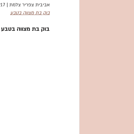
אביבית צפריר צלמת | 0528777217 
בוק בת מצווה בטבע
בוק בת מצווה בטבע -