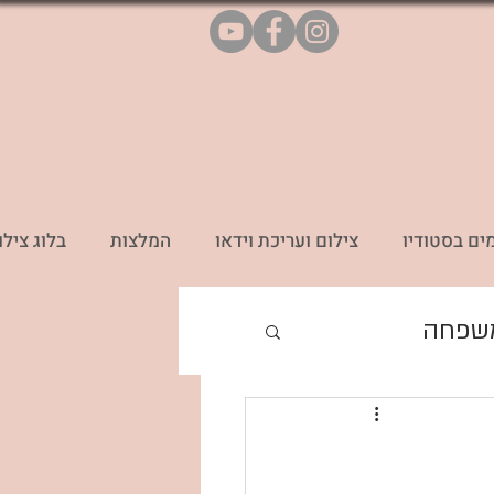
ים בסטודיו
צילום ועריכת וידאו
המלצות
בלוג צילו
משפחה