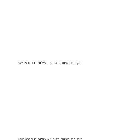
בוק בת מצווה בטבע - צילומים בגראפיטי
בוק בת מצווה בטבע - צילומים בגראפיטי